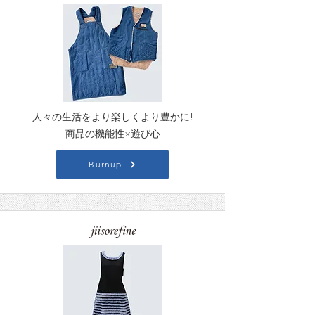
人々の生活をより楽しくより豊かに!
商品の機能性×遊び心
Burnup