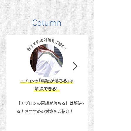
​Column
「エプロンの肩紐が落ちる」は解決でき
母の日にエプロンを
る！おすすめの対策をご紹介！
れるエプロンや割烹