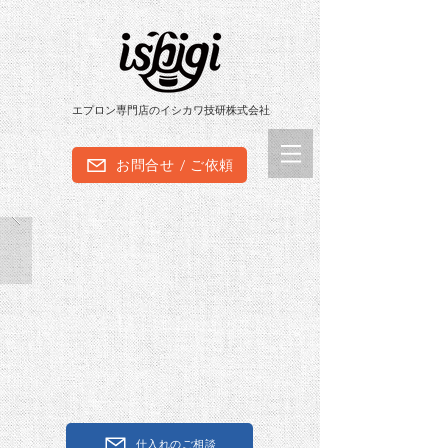
エプロン専門店のイシカワ技研株式会社
お問合せ / ご依頼
仕入れのご相談