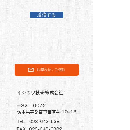
送信する
お問合せ / ご依頼
​イシカワ技研株式会社
〒320-0072
栃木県宇都宮市若草4-10-13
TEL
028-643-6381
FAX
028-643-6382